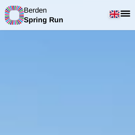
Berden
Spring Run