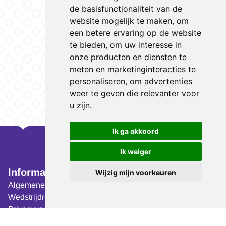
de basisfunctionaliteit van de
website mogelijk te maken
,
om
een betere ervaring op de website
te bieden
,
om uw interesse in
onze producten en diensten te
meten en marketinginteracties te
personaliseren
,
om advertenties
weer te geven die relevanter voor
u zijn
.
Ik ga akkoord
Ik weiger
Informatie
Volg ons op:
Wijzig mijn voorkeuren
Algemene voorwaarden
Wedstrijdreglement
Privacyverklaring
Organisatie
Update cookies