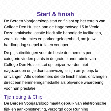
Start & finish
De Berden Voorjaarsloop start en finisht op het terrein van
College Den Hulster, aan de Hagerhofweg 15 in Venlo.
Deze praktische locatie biedt alle benodigde faciliteiten,
zoals kleedruimtes en parkeergelegenheid, om jouw
hardloopdag soepel te laten verlopen.
De prijsuitreikingen voor de beste deelnemers per
categorie vinden plaats in de grote binnenruimte van
College Den Hulster. Let op: prijzen worden niet
nagezonden en je dient aanwezig te zijn om je prijs te
ontvangen. Alle deelnemers die de finish halen, ontvangen
direct een herinneringsmedaille als blijvende waardering
voor hun prestatie.
Tijdmeting & Chip
De Berden Voorjaarsloop maakt gebruik van elektronische
tijd- en aankomstmeting, verzorgd door Running