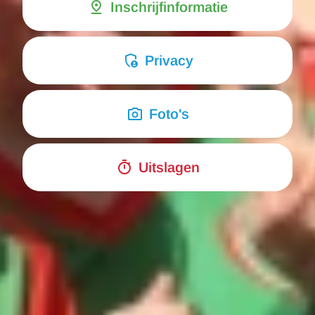
Inschrijfinformatie
Privacy
Foto's
Uitslagen