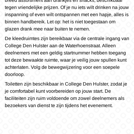
breed assortiment aan drankjes en snacks, beschikbaar
tegen vriendelijke prijzen. Of je nu iets wilt drinken na jouw
inspanning of even wilt ontspannen met een hapje, alles is
binnen handbereik. Let op: het is niet toegestaan om
glazen drank mee naar buiten te nemen.
De kleedruimtes zijn bereikbaar via de centrale ingang van
College Den Hulster aan de Waterhoenstraat. Alleen
deelnemers met een geldig startnummer hebben toegang
tot deze bewaakte ruimte, waar je veilig jouw spullen kunt
achterlaten. Volg de bewegwijzering voor een soepele
doorloop.
Toiletten zijn beschikbaar in College Den Hulster, zodat je
je comfortabel kunt voorbereiden op jouw start. De
faciliteiten zijn ruim voldoende om zowel deelnemers als
bezoekers van dienst te zijn tijdens het evenement.