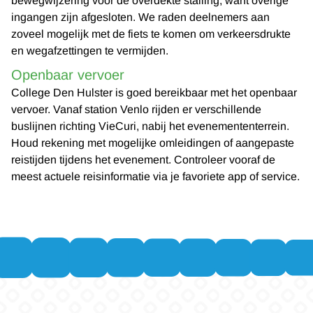
bewegwijzering voor de overdekte stalling, want overige
ingangen zijn afgesloten. We raden deelnemers aan
zoveel mogelijk met de fiets te komen om verkeersdrukte
en wegafzettingen te vermijden.
Openbaar vervoer
College Den Hulster is goed bereikbaar met het openbaar
vervoer. Vanaf station Venlo rijden er verschillende
buslijnen richting VieCuri, nabij het evenemententerrein.
Houd rekening met mogelijke omleidingen of aangepaste
reistijden tijdens het evenement. Controleer vooraf de
meest actuele reisinformatie via je favoriete app of service.