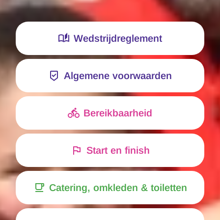
Wedstrijdreglement
Algemene voorwaarden
Bereikbaarheid
Start en finish
Catering, omkleden & toiletten