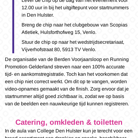
Lever de chip op de dag van het evenement vóór
12.00 uur in bij het uitgiftepunt voor startnummers
in Den Hulster.
Breng de chip naar het clubgebouw van Scopias
Atletiek, Hulsforthofweg 15, Venlo.
Stuur de chip op naar het wedstrijdsecretariaat,
Vijverhofstraat 80, 5913 TV Venlo.
De organisatie van de Berden Voorjaarsloop en Running
Promotion Gelderland streven naar een 100% accurate
tijd- en aankomstregistratie. Toch kan het voorkomen dat
een chip niet correct werkt. Om dit op te vangen, worden
video-opnames gemaakt van de finish. Zorg ervoor dat je
startnummer altijd goed zichtbaar is, zodat we op basis
van de beelden een nauwkeurige tijd kunnen registreren.
Catering, omkleden & toiletten
In de aula van College Den Hulster kun je terecht voor een