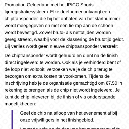
Promotion Gelderland met het IPICO Sports
tijdregistratiesysteem. Elke deelnemer ontvangt een
chiptransponder, die bij het ophalen van het startnummer
wordt meegegeven en met een tie-rap aan de schoen
wordt bevestigd. Zowel bruto- als nettotijden worden
geregistreerd, waarbij voor de klassering de brutotijd geldt.
Bij verlies wordt geen nieuwe chiptransponder verstrekt.
De chiptransponder wordt gehuurd en dient na de finish
direct ingeleverd te worden. Ook als je verhinderd bent of
de loop niet voltooit, verzoeken we je de chip terug te
bezorgen om extra kosten te voorkomen. Tijdens de
inschrijving heb je de organisatie gemachtigd om €7,50 in
rekening te brengen als de chip niet wordt ingeleverd. Je
kunt de chip inleveren bij de finish of via onderstaande
mogelijkheden:
Geef de chip na afloop van het evenement af bij
onze vrijwilligers in het finishgebied.