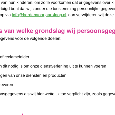
iten van hun kinderen, om zo te voorkomen dat er gegevens over
ertuigd bent dat wij zonder die toestemming persoonlijke gege
 op via
info@berdenvoorjaarsloop.nl
, dan verwijderen wij deze 
is van welke grondslag wij persoonsge
egevens voor de volgende doelen:
of reclamefolder
n dit nodig is om onze dienstverlening uit te kunnen voeren
ingen van onze diensten en producten
 leveren
nsgegevens als wij hier wettelijk toe verplicht zijn, zoals geg