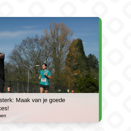
 sterk: Maak van je goede
ces!
ben