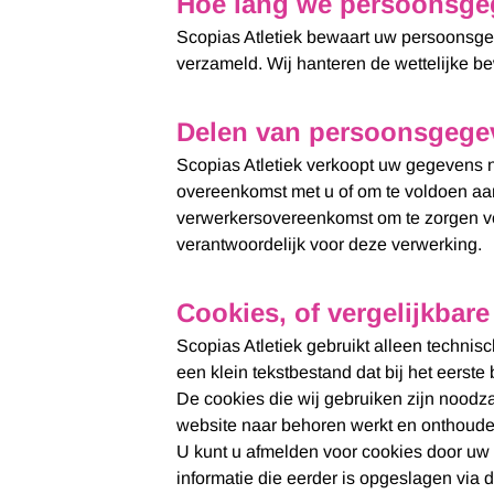
Hoe lang we persoonsge
Scopias Atletiek bewaart uw persoonsgeg
verzameld. Wij hanteren de wettelijke be
Delen van persoonsgege
Scopias Atletiek verkoopt uw gegevens ni
overeenkomst met u of om te voldoen aan 
verwerkersovereenkomst om te zorgen voo
verantwoordelijk voor deze verwerking.
Cookies, of vergelijkbare
Scopias Atletiek gebruikt alleen technis
een klein tekstbestand dat bij het eers
De cookies die wij gebruiken zijn noodz
website naar behoren werkt en onthoude
U kunt u afmelden voor cookies door uw i
informatie die eerder is opgeslagen via 