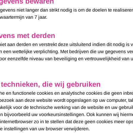
gevens bewaren
evens niet langer dan strikt nodig is om de doelen te realis
waartermijn van 7 jaar.
vens met derden
et aan derden en verstrekt deze uitsluitend indien dit nodig is 
een wettelijke verplichting. Met bedrijven die uw gegevens ver
r eenzelfde niveau van beveiliging en vertrouwelijkheid van uw
 technieken, die wij gebruiken
che en functionele cookies en analytische cookies die geen inb
te bezoek aan deze website wordt opgeslagen op uw computer, ta
akelijk voor de technische werking van de website en uw gebru
n bijvoorbeeld uw voorkeursinstellingen. Ook kunnen wij hierm
nternetbrowser zo in te stellen dat deze geen cookies meer ops
de instellingen van uw browser verwijderen.