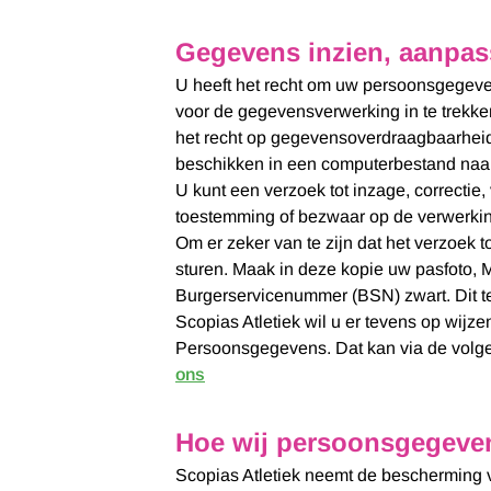
Gegevens inzien, aanpas
U heeft het recht om uw persoonsgegevens
voor de gegevensverwerking in te trekk
het recht op gegevensoverdraagbaarheid
beschikken in een computerbestand naar 
U kunt een verzoek tot inzage, correcti
toestemming of bezwaar op de verwerki
Om er zeker van te zijn dat het verzoek 
sturen. Maak in deze kopie uw pasfoto,
Burgerservicenummer (BSN) zwart. Dit t
Scopias Atletiek wil u er tevens op wijze
Persoonsgegevens. Dat kan via de volge
ons
Hoe wij persoonsgegeven
Scopias Atletiek neemt de bescherming