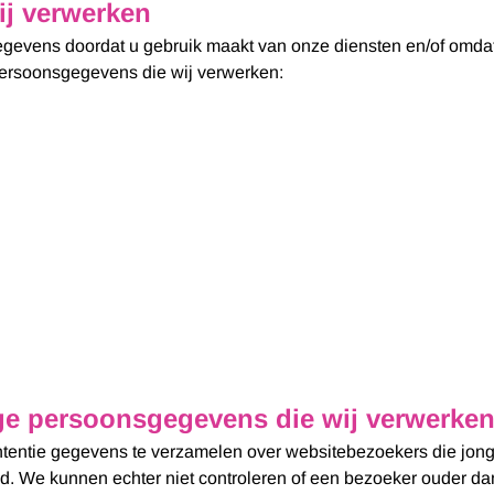
j verwerken
gevens doordat u gebruik maakt van onze diensten en/of omdat 
persoonsgegevens die wij verwerken:
ige persoonsgegevens die wij verwerke
intentie gegevens te verzamelen over websitebezoekers die jonger
. We kunnen echter niet controleren of een bezoeker ouder dan