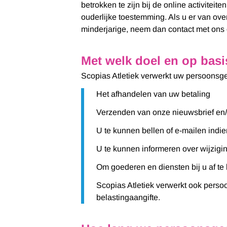
betrokken te zijn bij de online activite
ouderlijke toestemming. Als u er van ov
minderjarige, neem dan contact met ons
Met welk doel en op bas
Scopias Atletiek verwerkt uw persoonsg
Het afhandelen van uw betaling
Verzenden van onze nieuwsbrief en/
U te kunnen bellen of e-mailen indie
U te kunnen informeren over wijzig
Om goederen en diensten bij u af te
Scopias Atletiek verwerkt ook persoo
belastingaangifte.