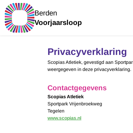
Berden
Voorjaarsloop
Privacyverklaring
Scopias Atletiek, gevestigd aan Sportpa
weergegeven in deze privacyverklaring.
Contactgegevens
Scopias Atletiek
Sportpark Vrijenbroekweg
Tegelen
www.scopias.nl