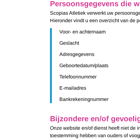
Persoonsgegevens die wi
Scopias Atletiek verwerkt uw persoonsge
Hieronder vindt u een overzicht van de 
Voor- en achternaam
Geslacht
Adresgegevens
Geboortedatum/plaats
Telefoonnummer
E-mailadres
Bankrekeningnummer
Bijzondere en/of gevoel
Onze website en/of dienst heeft niet de 
toestemming hebben van ouders of voogd