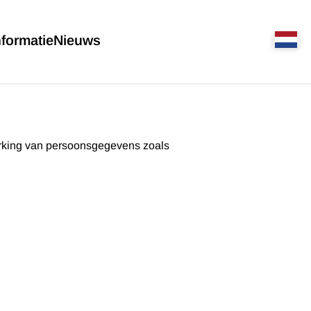
nformatie
Nieuws
werking van persoonsgegevens zoals