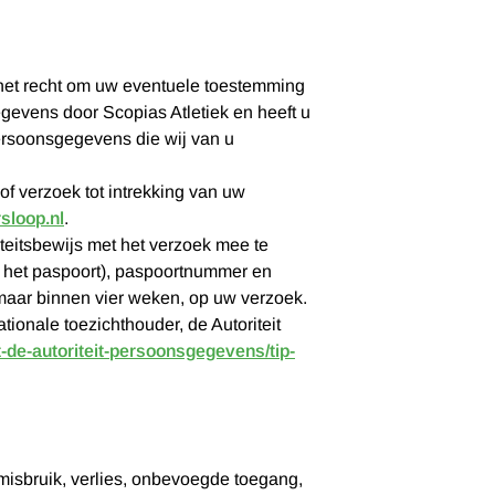
u het recht om uw eventuele toestemming
evens door Scopias Atletiek en heeft u
ersoonsgegevens die wij van u
f verzoek tot intrekking van uw
sloop.nl
.
iteitsbewijs met het verzoek mee te
 het paspoort), paspoortnummer en
maar binnen vier weken, op uw verzoek.
tionale toezichthouder, de Autoriteit
t-de-autoriteit-persoonsgegevens/tip-
isbruik, verlies, onbevoegde toegang,