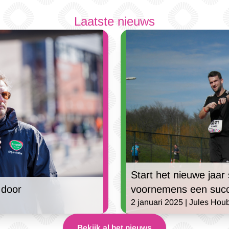
Laatste nieuws
Start het nieuwe jaar
voornemens een suc
 door
2 januari 2025 | Jules Hou
Bekijk al het nieuws