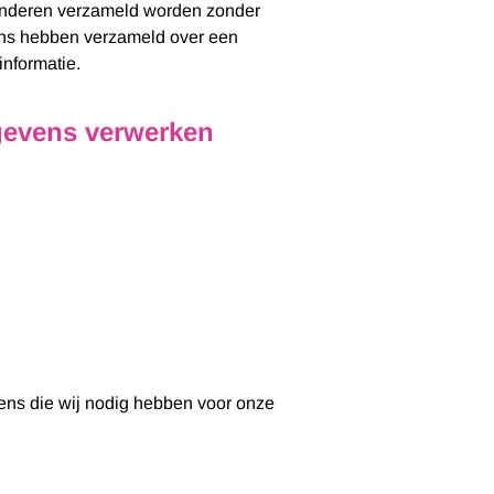
 kinderen verzameld worden zonder
vens hebben verzameld over een
informatie.
gevens verwerken
evens die wij nodig hebben voor onze