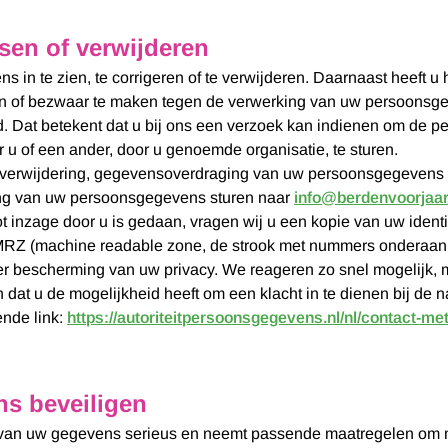
sen of verwijderen
 in te zien, te corrigeren of te verwijderen. Daarnaast heeft 
en of bezwaar te maken tegen de verwerking van uw persoonsgeg
. Dat betekent dat u bij ons een verzoek kan indienen om de p
u of een ander, door u genoemde organisatie, te sturen.
e, verwijdering, gegevensoverdraging van uw persoonsgegevens o
ng van uw persoonsgegevens sturen naar
info@berdenvoorjaar
tot inzage door u is gedaan, vragen wij u een kopie van uw ident
 MRZ (machine readable zone, de strook met nummers onderaan
er bescherming van uw privacy. We reageren zo snel mogelijk, 
n dat u de mogelijkheid heeft om een klacht in te dienen bij de na
nde link:
https://autoriteitpersoonsgegevens.nl/nl/contact-me
s beveiligen
 van uw gegevens serieus en neemt passende maatregelen om m