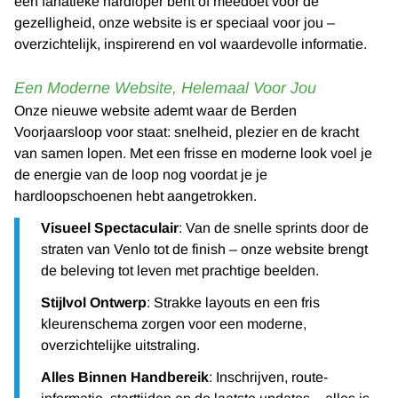
een fanatieke hardloper bent of meedoet voor de
gezelligheid, onze website is er speciaal voor jou –
overzichtelijk, inspirerend en vol waardevolle informatie.
Een Moderne Website, Helemaal Voor Jou
Onze nieuwe website ademt waar de Berden
Voorjaarsloop voor staat: snelheid, plezier en de kracht
van samen lopen. Met een frisse en moderne look voel je
de energie van de loop nog voordat je je
hardloopschoenen hebt aangetrokken.
Visueel Spectaculair
: Van de snelle sprints door de
straten van Venlo tot de finish – onze website brengt
de beleving tot leven met prachtige beelden.
Stijlvol Ontwerp
: Strakke layouts en een fris
kleurenschema zorgen voor een moderne,
overzichtelijke uitstraling.
Alles Binnen Handbereik
: Inschrijven, route-