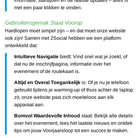
informatie, starttijden en de laatste updates – alles is
met een paar klikken te vinden.
Gebruikersgemak Staat Voorop
Hardlopen moet simpel zijn – en dat moet onze website
ook zijn! Samen met 2Social hebben we een platform
ontwikkeld dat:
Intuïtieve Navigatie
biedt: Vind snel wat je zoekt, of
dat nu de inschrijfpagina, informatie over het
evenement of de routekaart is.
Altijd en Overal Toegankelijk
is: Of je nu je telefoon
gebruikt tijdens je warming-up of thuis achter de laptop
zit, onze website past zich moeiteloos aan elk
apparaat aan.
Bomvol Waardevolle Inhoud
staat: Bekijk alle details
over het evenement, lees het laatste nieuws en ontdek
tips om jouw Voorjaarsloop tot een succes te maken.